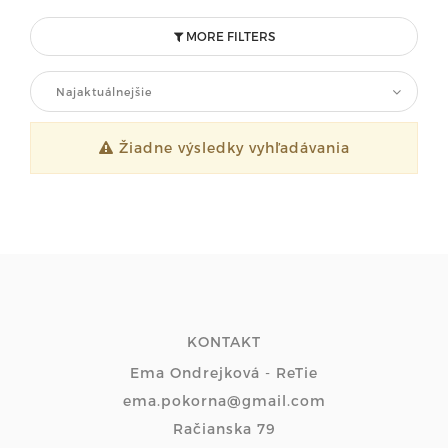
MORE FILTERS
Najaktuálnejšie
Žiadne výsledky vyhľadávania
KONTAKT
Ema Ondrejková - ReTie
ema.pokorna@gmail.com
Račianska 79