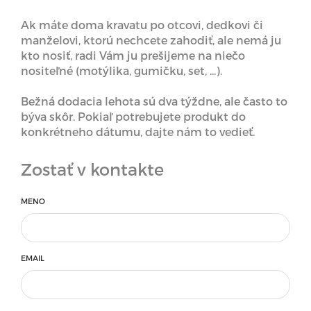
Ak máte doma kravatu po otcovi, dedkovi či
manželovi, ktorú nechcete zahodiť, ale nemá ju
kto nosiť, radi Vám ju prešijeme na niečo
nositeľné (motýlika, gumičku, set, ...).
Bežná dodacia lehota sú dva týždne, ale často to
býva skôr. Pokiaľ potrebujete produkt do
konkrétneho dátumu, dajte nám to vedieť.
Zostať v kontakte
MENO
EMAIL